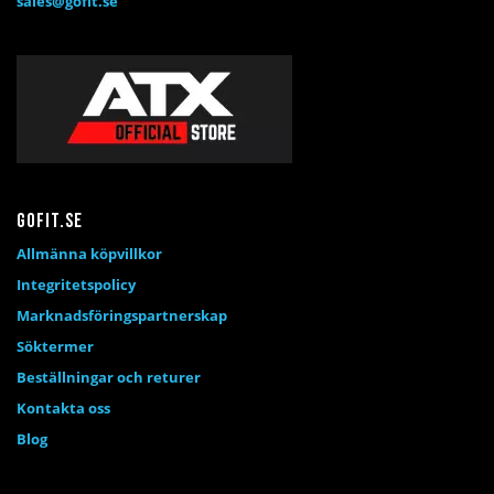
sales@gofit.se
Gofit.se
Allmänna köpvillkor
Integritetspolicy
Marknadsföringspartnerskap
Söktermer
Beställningar och returer
Kontakta oss
Blog