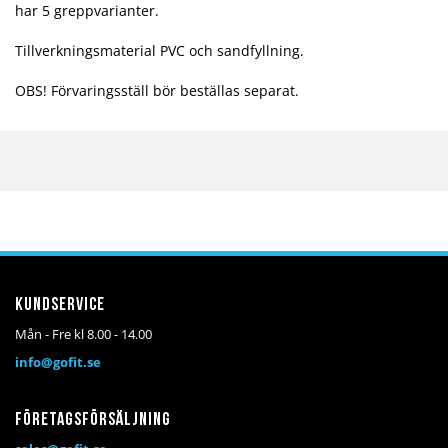
har 5 greppvarianter.
Tillverkningsmaterial PVC och sandfyllning.
OBS! Förvaringsställ bör beställas separat.
Kundservice
Mån - Fre kl 8.00 - 14.00
info@gofit.se
Företagsförsäljning