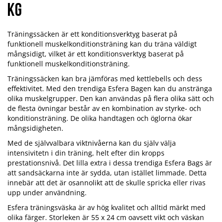
kg
Träningssäcken är ett konditionsverktyg baserat på
funktionell muskelkonditionsträning kan du träna väldigt
mångsidigt, vilket är ett konditionsverktyg baserat på
funktionell muskelkonditionsträning.
Träningssäcken kan bra jämföras med kettlebells och dess
effektivitet. Med den trendiga Esfera Bagen kan du anstränga
olika muskelgrupper. Den kan användas på flera olika sätt och
de flesta övningar består av en kombination av styrke- och
konditionsträning. De olika handtagen och öglorna ökar
mångsidigheten.
Med de självvalbara viktnivåerna kan du själv välja
intensivitetn i din träning, helt efter din kropps
prestationsnivå. Det lilla extra i dessa trendiga Esfera Bags är
att sandsäckarna inte är sydda, utan istället limmade. Detta
innebär att det är osannolikt att de skulle spricka eller rivas
upp under användning.
Esfera träningsväska är av hög kvalitet och alltid märkt med
olika färger. Storleken är 55 x 24 cm oavsett vikt och väskan