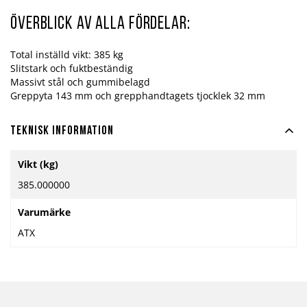
Överblick av alla fördelar:
Total inställd vikt: 385 kg
Slitstark och fuktbeständig
Massivt stål och gummibelagd
Greppyta 143 mm och grepphandtagets tjocklek 32 mm
Teknisk information
Mer
Vikt (kg)
information
385.000000
Varumärke
ATX