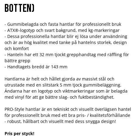
botten)
- Gummibelagda och fasta hantlar för professionellt bruk
- ATX®-logotyp och svart bakgrund, med kg-markeringar
- Dessa professionella hantlar blir ej lösa under användning
och är av hög kvalitet med tanke på hantelns storlek, design
och komfort
- Hanteln har ett 32 mm tjockt grepphandtag med räffling för
bättre grepp
- Handtagets bredd är 143 mm
Hantlarna är helt och hållet gjorda av massivt stål och
utrustade med en slitstark 5 mm tjock gummibeläggning.
Ändarna har en logotyp och viktmarkeringar som är belagda
med vinyl för att ge bättre slag- och fuktbeständighet.
PRO-Style hantlar är en tekniskt och visuellt överlägsen hantel
för professionellt bruk med ett bra pris- / kvalitetsförhållande
- robust, hållbart och visuellt med dess snygga design!
Pris per styck!