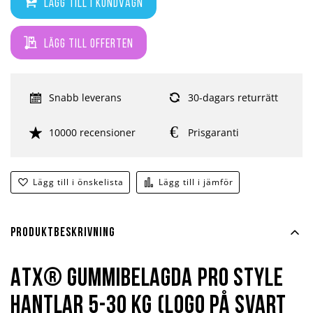
Lägg till i kundvagn
Lägg till offerten
Snabb leverans
30-dagars returrätt
10000 recensioner
Prisgaranti
Lägg till i önskelista
Lägg till i jämför
Produktbeskrivning
ATX® Gummibelagda Pro Style
Hantlar 5-30 kg (Logo på svart