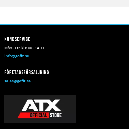
Kundservice
Mån - Fre kl 8.00 - 14.00
info@gofit.se
Företagsförsäljning
sales@gofit.se