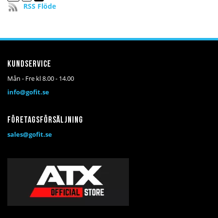
RSS Flöde
Kundservice
Mån - Fre kl 8.00 - 14.00
info@gofit.se
Företagsförsäljning
sales@gofit.se