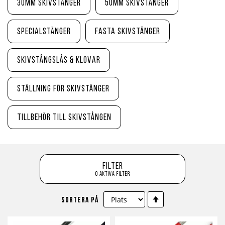
30mm Skivstänger
50mm Skivstänger
Specialstänger
Fasta Skivstänger
Skivstångslås & Klovar
Ställning för Skivstänger
Tillbehör till Skivstången
Filter
0 aktiva filter
Sätt
Sortera på
fallande
sortering