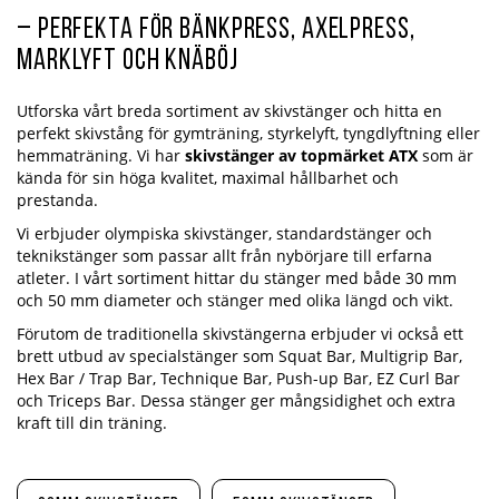
– Perfekta för Bänkpress, Axelpress,
Marklyft och Knäböj
Utforska vårt breda sortiment av skivstänger och hitta en
perfekt skivstång för gymträning, styrkelyft, tyngdlyftning eller
hemmaträning. Vi har
skivstänger av topmärket ATX
som är
kända för sin höga kvalitet, maximal hållbarhet och
prestanda.
Vi erbjuder olympiska skivstänger, standardstänger och
teknikstänger som passar allt från nybörjare till erfarna
atleter. I vårt sortiment hittar du stänger med både 30 mm
och 50 mm diameter och stänger med olika längd och vikt.
Förutom de traditionella skivstängerna erbjuder vi också ett
brett utbud av specialstänger som Squat Bar, Multigrip Bar,
Hex Bar / Trap Bar, Technique Bar, Push-up Bar, EZ Curl Bar
och Triceps Bar. Dessa stänger ger mångsidighet och extra
kraft till din träning.