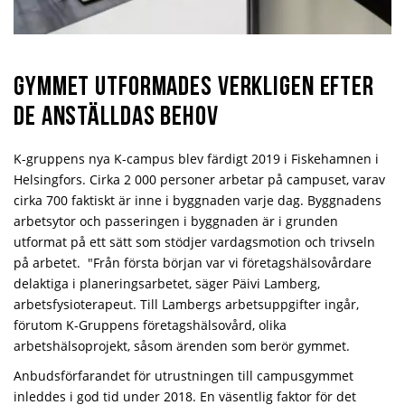
Gymmet utformades verkligen efter
de anställdas behov
K-gruppens nya K-campus blev färdigt 2019 i Fiskehamnen i
Helsingfors. Cirka 2 000 personer arbetar på campuset, varav
cirka 700 faktiskt är inne i byggnaden varje dag. Byggnadens
arbetsytor och passeringen i byggnaden är i grunden
utformat på ett sätt som stödjer vardagsmotion och trivseln
på arbetet. "Från första början var vi företagshälsovårdare
delaktiga i planeringsarbetet, säger Päivi Lamberg,
arbetsfysioterapeut. Till Lambergs arbetsuppgifter ingår,
förutom K-Gruppens företagshälsovård, olika
arbetshälsoprojekt, såsom ärenden som berör gymmet.
Anbudsförfarandet för utrustningen till campusgymmet
inleddes i god tid under 2018. En väsentlig faktor för det