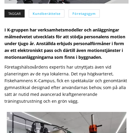
TAGGAR
Kundberättelse
Företagsgym
I K-gruppen har verksamhetsmodeller och anläggningar
målmedvetet utvecklats för att stödja personalens motion
under tjugo år. Anställda erbjuds personalförmåner i form
av ett elektroniskt pass och därtill även motionstjänster i
motionsanläggningarna som finns i byggnaden.
Företagshälsovårdens expertis har utnyttjats även vid
planeringen av de nya lokalerna. Det nya högkvarteret,
Fiskehamnens K-Campus, fick en spektakulär och genomtänkt
gymnastiksal designad efter användarnas behov, som på alla
sätt är nutid med avancerad kraftgenererande
träningsutrustning och en grön vägg.