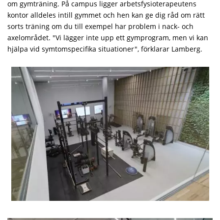
om gymträning. På campus ligger arbetsfysioterapeutens
kontor alldeles intill gymmet och hen kan ge dig råd om rätt
sorts träning om du till exempel har problem i nack- och
axelområdet. "Vi lägger inte upp ett gymprogram, men vi kan
hjälpa vid symtomspecifika situationer", förklarar Lamberg.