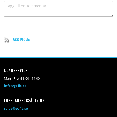
RSS Flöde
Kundservice
Mån - Fre kl 8.00 - 14.00
info@gofit.se
Företagsförsäljning
sales@gofit.se